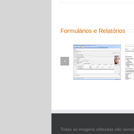
Formulários e Relatórios
Todas as imagens utilizadas são semel