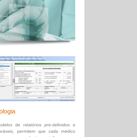
ologia
delos de relatórios pré-definidos e
guráveis, permitem que cada médico