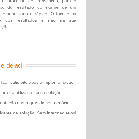
e o processo de transcrição, para o
ório, do resultado do exame de um
personalizado e rápido. O foco é na
se dos resultados e não na sua
rição.
 
e-deiacli
ficar satisfeito após a implementação.
tura de utilizar a nossa solução.
ementação das regras do seu negócio.
ricante da solução. Sem intermediários!