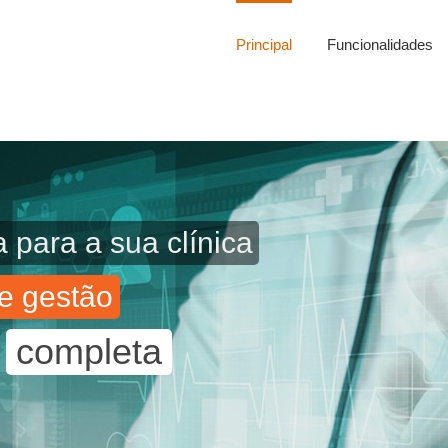
Principal
Funcionalidades
 para a sua clínica
e gestão
completa