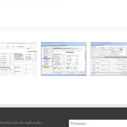
hantes às da aplicação.