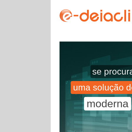
se procura
uma solução d
moderna