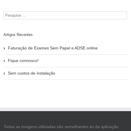
Artigos Recentes
Faturação de Exames Sem Papel e ADSE online
Fique connosco!
Sem custos de instalação
Todas as imagens utilizadas são semelhantes às da aplicação.