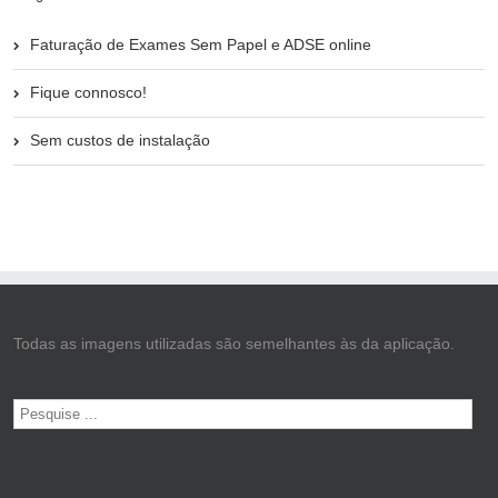
Faturação de Exames Sem Papel e ADSE online
Fique connosco!
Sem custos de instalação
Todas as imagens utilizadas são semelhantes às da aplicação.