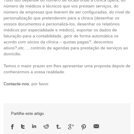
Tudo isto depende do número de locais onde a clínica opera, do
número de médicos e técnicos que vos prestam serviços, do
número de empresas que tiverem de ser configuradas, do nível de
personalização que pretenderem para a clínica (desenhar os
vossos documentos e personalizá-los, desenhar os relatórios
médicos por especialidade e médico), exportar os dados de
faturação para a contabilidade, gerir de forma automática os
acordo com sócios da clínica – quotas pagas?, descontos
ativos?,etc…, controlo de agendas para prestação de serviços ao
domícilio.
Temos o maior prazer em lhes apresentar uma proposta depois de
conhecermos a vossa realidade.
Contacte-nos
, por favor.
Partilhe este artigo.